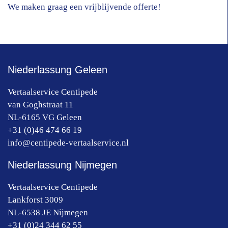
We maken graag een vrijblijvende offerte!
Niederlassung Geleen
Vertaalservice Centipede
van Goghstraat 11
NL-6165 VG
Geleen
+31 (0)46 474 66 19
info@centipede-vertaalservice.nl
Niederlassung Nijmegen
Vertaalservice Centipede
Lankforst 3009
NL-6538 JE
Nijmegen
+31 (0)24 344 62 55