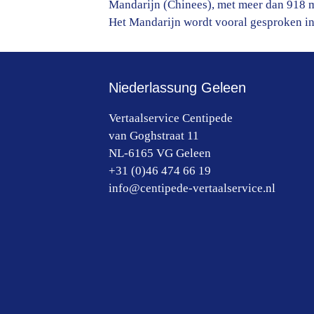
Mandarijn (Chinees), met meer dan 918 m
Het Mandarijn wordt vooral gesproken in
Niederlassung Geleen
Vertaalservice Centipede
van Goghstraat 11
NL-6165 VG
Geleen
+31 (0)46 474 66 19
info@centipede-vertaalservice.nl