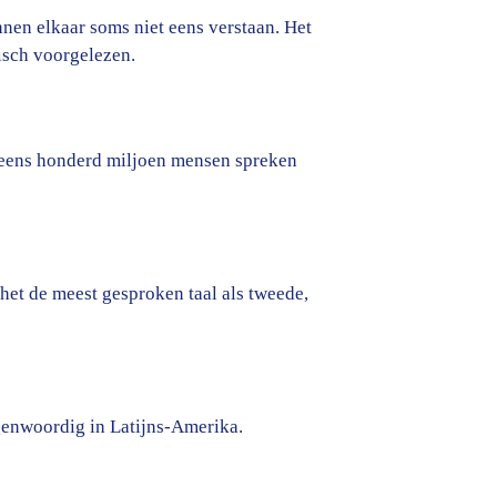
nnen elkaar soms niet eens verstaan. Het
bisch voorgelezen.
g eens honderd miljoen mensen spreken
is het de meest gesproken taal als tweede,
genwoordig in Latijns-Amerika.