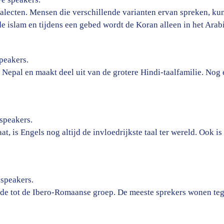
dialecten. Mensen die verschillende varianten ervan spreken, ku
 de islam en tijdens een gebed wordt de Koran alleen in het Ara
peakers.
 Nepal en maakt deel uit van de grotere Hindi-taalfamilie. No
speakers.
taat, is Engels nog altijd de invloedrijkste taal ter wereld. Ook 
 speakers.
de tot de Ibero-Romaanse groep. De meeste sprekers wonen te