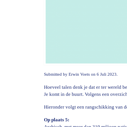
Submitted by
Erwin Voets
on 6 Juli 2023.
Hoeveel talen denk je dat er ter wereld 
Je komt in de buurt. Volgens een overzic
Hieronder volgt een rangschikking van de
Op plaats 5:
Arabisch, met meer dan 319 miljoen nati