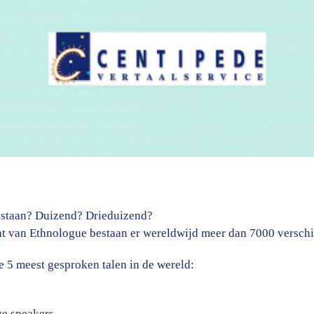
bestaan? Duizend? Drieduizend?
ht van Ethnologue bestaan er wereldwijd meer dan 7000 verschil
 5 meest gesproken talen in de wereld:
ve speakers.