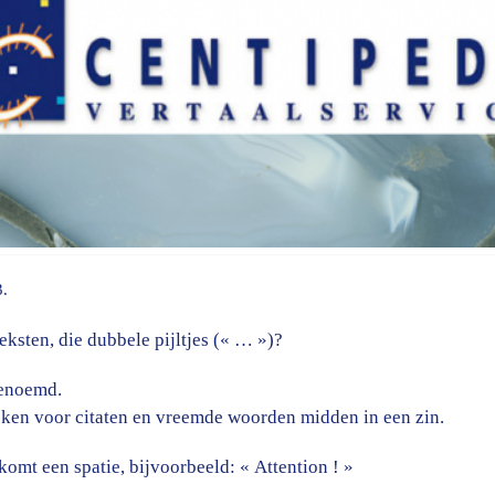
3.
eksten, die dubbele pijltjes (« … »)?
enoemd.
eken voor citaten en vreemde woorden midden in een zin.
komt een spatie, bijvoorbeeld: « Attention ! »