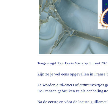
Toegevoegd door
Erwin Voets
op 8 maart 202
Zijn ze je wel eens opgevallen in Franse t
Ze worden
guillemets
of
ganzenvoetjes
g
De Fransen gebruiken ze als aanhalingst
Na de eerste en vóór de laatste guillemet 