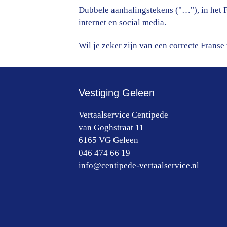
Dubbele aanhalingstekens ("…"), in het 
internet en social media.
Wil je zeker zijn van een correcte Franse
Vestiging Geleen
Vertaalservice Centipede
van Goghstraat 11
6165 VG
Geleen
046 474 66 19
info@centipede-vertaalservice.nl