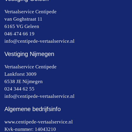
Vertaalservice Centipede
van Goghstraat 11
6165 VG
Geleen
046 474 66 19
info@centipede-vertaalservice.nl
Vestiging Nijmegen
Vertaalservice Centipede
Lankforst 3009
6538 JE
Nijmegen
024 344 62 55
info@centipede-vertaalservice.nl
Algemene bedrijfsinfo
www.centipede-vertaalservice.nl
Kvk-nummer:
14043210