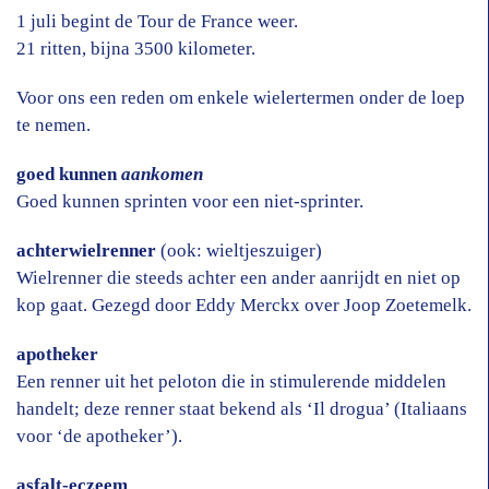
1 juli begint de Tour de France weer.
21 ritten, bijna 3500 kilometer.
Voor ons een reden om enkele wielertermen onder de loep
te nemen.
goed kunnen
aankomen
Goed kunnen sprinten voor een niet-sprinter.
achterwielrenner
(ook: wieltjeszuiger)
Wielrenner die steeds achter een ander aanrijdt en niet op
kop gaat. Gezegd door Eddy Merckx over Joop Zoetemelk.
apotheker
Een renner uit het peloton die in stimulerende middelen
handelt; deze renner staat bekend als ‘Il drogua’ (Italiaans
voor ‘de apotheker’).
asfalt-eczeem