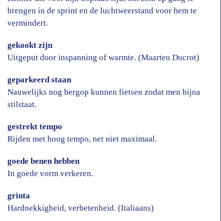
brengen in de sprint en de luchtweerstand voor hem te
vermindert.
gekookt zijn
Uitgeput door inspanning of warmte. (Maarten Ducrot)
geparkeerd staan
Nauwelijks nog bergop kunnen fietsen zodat men bijna
stilstaat.
gestrekt tempo
Rijden met hoog tempo, net niet maximaal.
goede benen hebben
In goede vorm verkeren.
grinta
Hardnekkigheid, verbetenheid. (Italiaans)