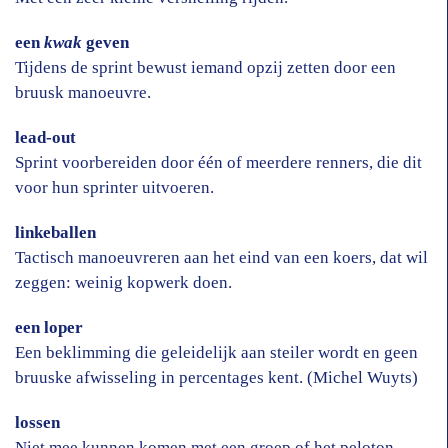
een
kwak
geven
Tijdens de sprint bewust iemand opzij zetten door een
bruusk manoeuvre.
lead-out
Sprint voorbereiden door één of meerdere renners, die dit
voor hun sprinter uitvoeren.
linkeballen
Tactisch manoeuvreren aan het eind van een koers, dat wil
zeggen: weinig kopwerk doen.
een loper
Een beklimming die geleidelijk aan steiler wordt en geen
bruuske afwisseling in percentages kent. (Michel Wuyts)
lossen
Niet mee kunnen komen met een groep of het peloton.