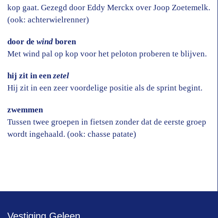
kop gaat. Gezegd door Eddy Merckx over Joop Zoetemelk.
(ook: achterwielrenner)
door de
wind
boren
Met wind pal op kop voor het peloton proberen te blijven.
hij zit in een
zetel
Hij zit in een zeer voordelige positie als de sprint begint.
zwemmen
Tussen twee groepen in fietsen zonder dat de eerste groep
wordt ingehaald. (ook: chasse patate)
Vestiging Geleen