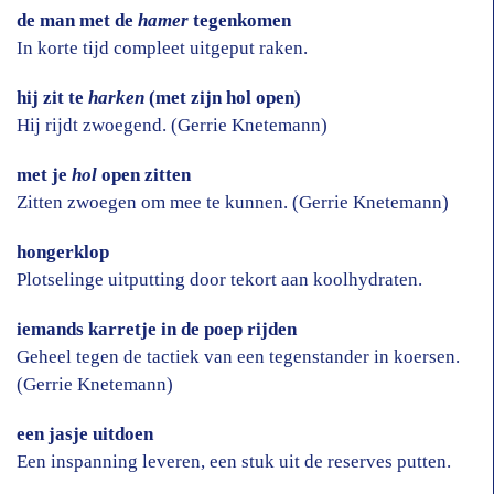
de man met de
hamer
tegenkomen
In korte tijd compleet uitgeput raken.
hij zit te
harken
(met zijn hol open)
Hij rijdt zwoegend. (Gerrie Knetemann)
met je
hol
open zitten
Zitten zwoegen om mee te kunnen. (Gerrie Knetemann)
hongerklop
Plotselinge uitputting door tekort aan koolhydraten.
iemands karretje in de poep rijden
Geheel tegen de tactiek van een tegenstander in koersen.
(Gerrie Knetemann)
een jasje uitdoen
Een inspanning leveren, een stuk uit de reserves putten.