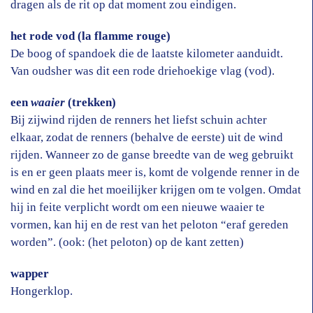
dragen als de rit op dat moment zou eindigen.
het rode vod (la flamme rouge)
De boog of spandoek die de laatste kilometer aanduidt.
Van oudsher was dit een rode driehoekige vlag (vod).
een
waaier
(trekken)
Bij zijwind rijden de renners het liefst schuin achter
elkaar, zodat de renners (behalve de eerste) uit de wind
rijden. Wanneer zo de ganse breedte van de weg gebruikt
is en er geen plaats meer is, komt de volgende renner in de
wind en zal die het moeilijker krijgen om te volgen. Omdat
hij in feite verplicht wordt om een nieuwe waaier te
vormen, kan hij en de rest van het peloton “eraf gereden
worden”. (ook: (het peloton) op de kant zetten)
wapper
Hongerklop.