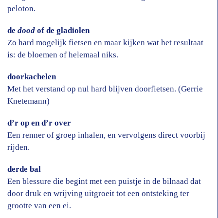
peloton.
de
dood
of de gladiolen
Zo hard mogelijk fietsen en maar kijken wat het resultaat
is: de bloemen of helemaal niks.
doorkachelen
Met het verstand op nul hard blijven doorfietsen. (Gerrie
Knetemann)
d’r op en d’r over
Een renner of groep inhalen, en vervolgens direct voorbij
rijden.
derde bal
Een blessure die begint met een puistje in de bilnaad dat
door druk en wrijving uitgroeit tot een ontsteking ter
grootte van een ei.