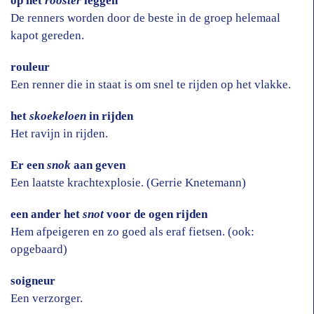
op het
rooster
leggen
De renners worden door de beste in de groep helemaal
kapot gereden.
rouleur
Een renner die in staat is om snel te rijden op het vlakke.
het
skoekeloen
in rijden
Het ravijn in rijden.
Er een
snok
aan geven
Een laatste krachtexplosie. (Gerrie Knetemann)
een ander het
snot
voor de ogen rijden
Hem afpeigeren en zo goed als eraf fietsen. (ook:
opgebaard)
soigneur
Een verzorger.