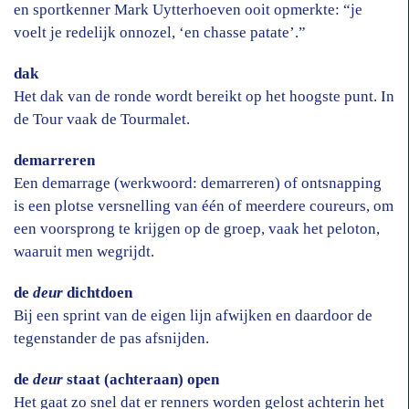
en sportkenner Mark Uytterhoeven ooit opmerkte: “je
voelt je redelijk onnozel, ‘en chasse patate’.”
dak
Het dak van de ronde wordt bereikt op het hoogste punt. In
de Tour vaak de Tourmalet.
demarreren
Een demarrage (werkwoord: demarreren) of ontsnapping
is een plotse versnelling van één of meerdere coureurs, om
een voorsprong te krijgen op de groep, vaak het peloton,
waaruit men wegrijdt.
de
deur
dichtdoen
Bij een sprint van de eigen lijn afwijken en daardoor de
tegenstander de pas afsnijden.
de
deur
staat (achteraan) open
Het gaat zo snel dat er renners worden gelost achterin het