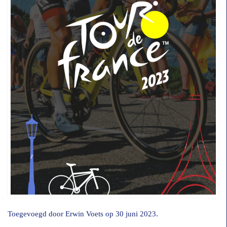
Toegevoegd door
Erwin Voets
op 30 juni 2023.