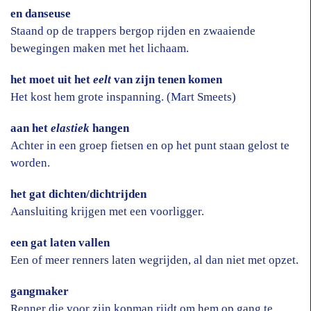
en danseuse
Staand op de trappers bergop rijden en zwaaiende
bewegingen maken met het lichaam.
het moet uit het
eelt
van zijn tenen komen
Het kost hem grote inspanning. (Mart Smeets)
aan het
elastiek
hangen
Achter in een groep fietsen en op het punt staan gelost te
worden.
het gat dichten/dichtrijden
Aansluiting krijgen met een voorligger.
een gat laten vallen
Een of meer renners laten wegrijden, al dan niet met opzet.
gangmaker
Renner die voor zijn kopman rijdt om hem op gang te