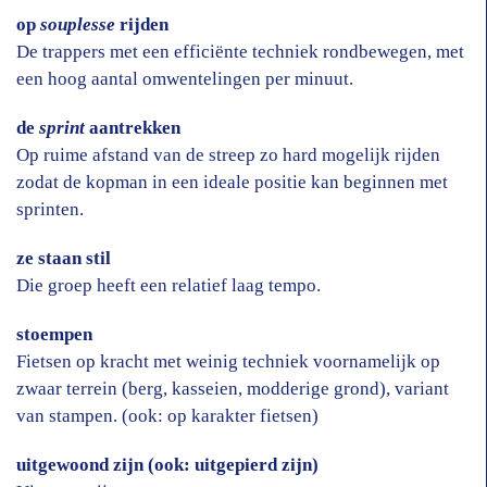
op
souplesse
rijden
De trappers met een efficiënte techniek rondbewegen, met
een hoog aantal omwentelingen per minuut.
de
sprint
aantrekken
Op ruime afstand van de streep zo hard mogelijk rijden
zodat de kopman in een ideale positie kan beginnen met
sprinten.
ze staan stil
Die groep heeft een relatief laag tempo.
stoempen
Fietsen op kracht met weinig techniek voornamelijk op
zwaar terrein (berg, kasseien, modderige grond), variant
van stampen. (ook: op karakter fietsen)
uitgewoond zijn (ook: uitgepierd zijn)