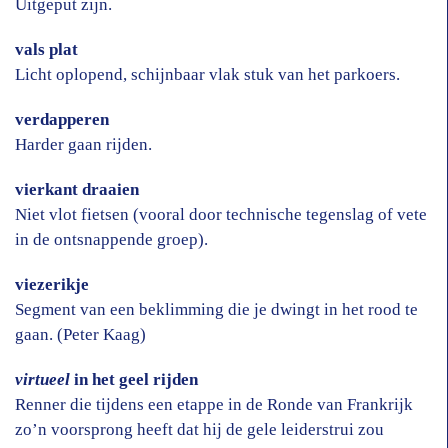
Uitgeput zijn.
vals plat
Licht oplopend, schijnbaar vlak stuk van het parkoers.
verdapperen
Harder gaan rijden.
vierkant draaien
Niet vlot fietsen (vooral door technische tegenslag of vete
in de ontsnappende groep).
viezerikje
Segment van een beklimming die je dwingt in het rood te
gaan. (Peter Kaag)
virtueel
in het geel rijden
Renner die tijdens een etappe in de Ronde van Frankrijk
zo’n voorsprong heeft dat hij de gele leiderstrui zou