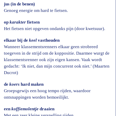
jus (in de benen)
Genoeg energie om hard te fietsen.
op
karakter
fietsen
Het fietsen niet opgeven ondanks pijn (door kwetsuur).
elkaar bij de
keel
vasthouden
Wanneer klassementsrenners elkaar geen strobreed
toegeven in de strijd om de koppositie. Daarmee wurgt de
klassementsrenner ook zijn eigen kansen. Vaak wordt
gedacht: ‘Ik niet, dan mijn concurrent ook niet.’ (Maarten
Ducrot)
de
koers
hard maken
Groepsgewijs een hoog tempo rijden, waardoor
ontsnappingen worden bemoeilijkt.
een
koffiemolentje
draaien
Met een zeer kleine versnelling rijden.