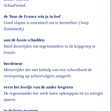
Schaafwond.
de Tour de France win je in
bed
Goed slapen is essentieel om te herstellen. (Joop
Zoetemelk)
aan de
boom
schudden
Hard doorrijden om tegenstanders in de kopgroep te
lossen.
bordeneur
Motorrijder die met behulp van een schoolbord de
voorsprong op achtervolgers aangeeft.
eerst het
bordje
van de ander leegeten
De tegenstander het werk laten opknappen en zo energie
sparen.
in de
boter
trappen